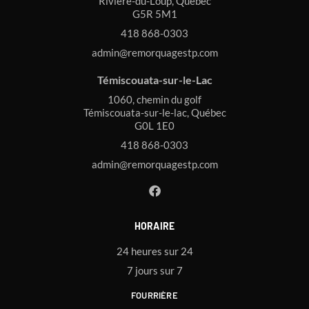
Rivière-du-Loup, Québec
G5R 5M1
418 868-0303
admin@remorquagestp.com
Témiscouata-sur-le-Lac
1060, chemin du golf
Témiscouata-sur-le-lac, Québec
G0L 1E0
418 868-0303
admin@remorquagestp.com
HORAIRE
24 heures sur 24
7 jours sur 7
FOURRIÈRE