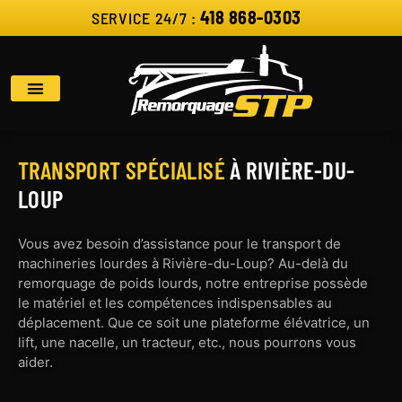
418 868-0303
SERVICE 24/7 :
TRANSPORT SPÉCIALISÉ
À RIVIÈRE-DU-
LOUP
Vous avez besoin d’assistance pour le transport de
machineries lourdes à Rivière-du-Loup? Au-delà du
remorquage de poids lourds, notre entreprise possède
le matériel et les compétences indispensables au
déplacement. Que ce soit une plateforme élévatrice, un
lift, une nacelle, un tracteur, etc., nous pourrons vous
aider.