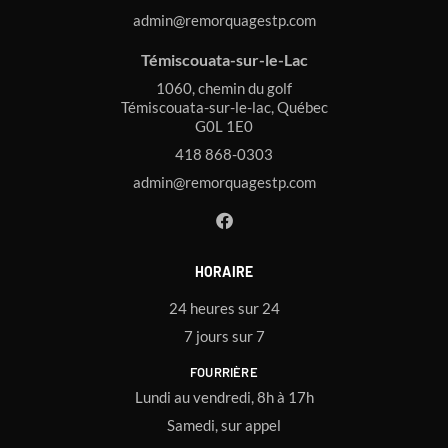
admin@remorquagestp.com
Témiscouata-sur-le-Lac
1060, chemin du golf
Témiscouata-sur-le-lac, Québec
G0L 1E0
418 868-0303
admin@remorquagestp.com
HORAIRE
24 heures sur 24
7 jours sur 7
FOURRIÈRE
Lundi au vendredi, 8h à 17h
Samedi, sur appel