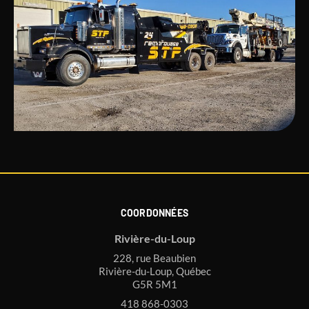
COORDONNÉES
Rivière-du-Loup
228, rue Beaubien
Rivière-du-Loup, Québec
G5R 5M1
418 868-0303